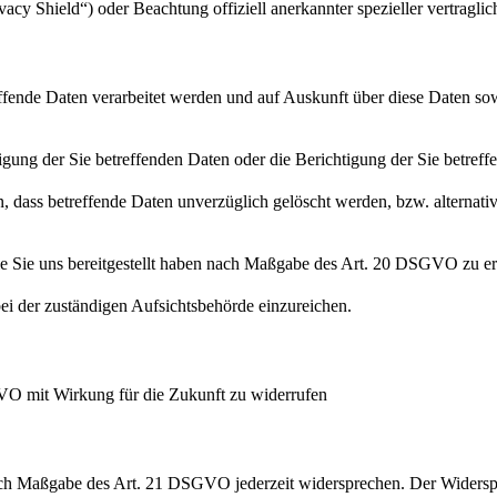
cy Shield“) oder Beachtung offiziell anerkannter spezieller vertraglic
effende Daten verarbeitet werden und auf Auskunft über diese Daten so
ung der Sie betreffenden Daten oder die Berichtigung der Sie betreff
 dass betreffende Daten unverzüglich gelöscht werden, bzw. alterna
die Sie uns bereitgestellt haben nach Maßgabe des Art. 20 DSGVO zu er
i der zuständigen Aufsichtsbehörde einzureichen.
GVO mit Wirkung für die Zukunft zu widerrufen
nach Maßgabe des Art. 21 DSGVO jederzeit widersprechen. Der Widersp