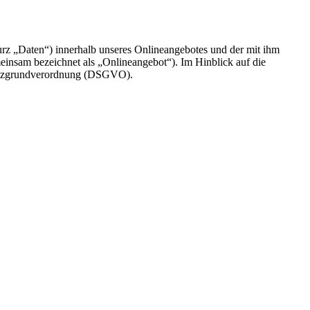
rz „Daten“) innerhalb unseres Onlineangebotes und der mit ihm
einsam bezeichnet als „Onlineangebot“). Im Hinblick auf die
chutzgrundverordnung (DSGVO).