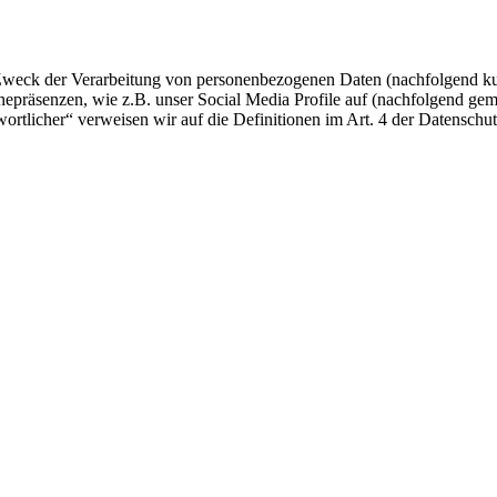
 Zweck der Verarbeitung von personenbezogenen Daten (nachfolgend ku
epräsenzen, wie z.B. unser Social Media Profile auf (nachfolgend gem
twortlicher“ verweisen wir auf die Definitionen im Art. 4 der Datens