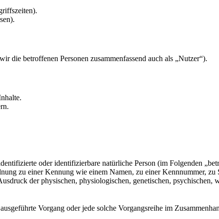
riffszeiten).
sen).
ir die betroffenen Personen zusammenfassend auch als „Nutzer“).
nhalte.
rn.
entifizierte oder identifizierbare natürliche Person (im Folgenden „betr
uordnung zu einer Kennung wie einem Namen, zu einer Kennnummer, zu 
druck der physischen, physiologischen, genetischen, psychischen, wirts
ren ausgeführte Vorgang oder jede solche Vorgangsreihe im Zusammenha