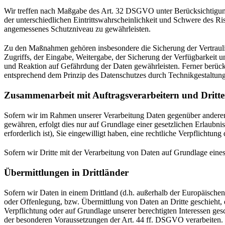
Wir treffen nach Maßgabe des Art. 32 DSGVO unter Berücksichtigung
der unterschiedlichen Eintrittswahrscheinlichkeit und Schwere des R
angemessenes Schutzniveau zu gewährleisten.
Zu den Maßnahmen gehören insbesondere die Sicherung der Vertraulich
Zugriffs, der Eingabe, Weitergabe, der Sicherung der Verfügbarkeit
und Reaktion auf Gefährdung der Daten gewährleisten. Ferner berüc
entsprechend dem Prinzip des Datenschutzes durch Technikgestaltun
Zusammenarbeit mit Auftragsverarbeitern und Dritt
Sofern wir im Rahmen unserer Verarbeitung Daten gegenüber anderen P
gewähren, erfolgt dies nur auf Grundlage einer gesetzlichen Erlaubni
erforderlich ist), Sie eingewilligt haben, eine rechtliche Verpflichtun
Sofern wir Dritte mit der Verarbeitung von Daten auf Grundlage eine
Übermittlungen in Drittländer
Sofern wir Daten in einem Drittland (d.h. außerhalb der Europäisch
oder Offenlegung, bzw. Übermittlung von Daten an Dritte geschieht, er
Verpflichtung oder auf Grundlage unserer berechtigten Interessen gesc
der besonderen Voraussetzungen der Art. 44 ff. DSGVO verarbeiten. D.