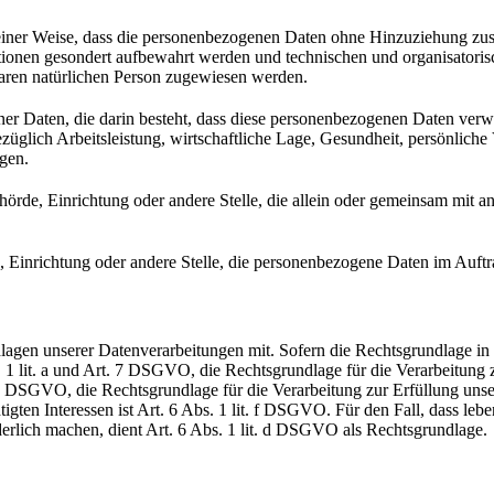
ner Weise, dass die personenbezogenen Daten ohne Hinzuziehung zusätz
tionen gesondert aufbewahrt werden und technischen und organisatoris
rbaren natürlichen Person zugewiesen werden.
ener Daten, die darin besteht, dass diese personenbezogenen Daten ver
glich Arbeitsleistung, wirtschaftliche Lage, Gesundheit, persönliche Vo
agen.
Behörde, Einrichtung oder andere Stelle, die allein oder gemeinsam mit
e, Einrichtung oder andere Stelle, die personenbezogene Daten im Auftr
en unserer Datenverarbeitungen mit. Sofern die Rechtsgrundlage in d
. 1 lit. a und Art. 7 DSGVO, die Rechtsgrundlage für die Verarbeitung
DSGVO, die Rechtsgrundlage für die Verarbeitung zur Erfüllung unsere
gten Interessen ist Art. 6 Abs. 1 lit. f DSGVO. Für den Fall, dass leb
erlich machen, dient Art. 6 Abs. 1 lit. d DSGVO als Rechtsgrundlage.