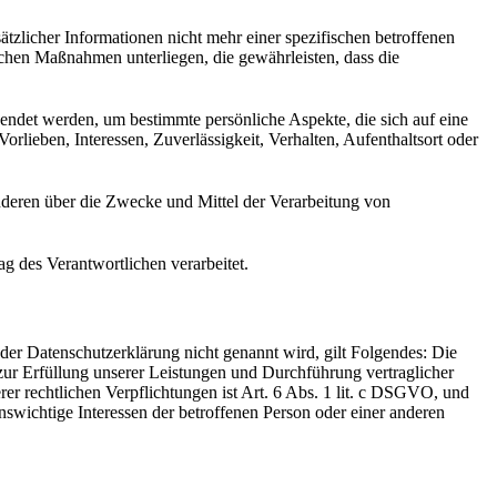
licher Informationen nicht mehr einer spezifischen betroffenen
chen Maßnahmen unterliegen, die gewährleisten, dass die
wendet werden, um bestimmte persönliche Aspekte, die sich auf eine
rlieben, Interessen, Zuverlässigkeit, Verhalten, Aufenthaltsort oder
 anderen über die Zwecke und Mittel der Verarbeitung von
ag des Verantwortlichen verarbeitet.
er Datenschutzerklärung nicht genannt wird, gilt Folgendes: Die
 zur Erfüllung unserer Leistungen und Durchführung vertraglicher
r rechtlichen Verpflichtungen ist Art. 6 Abs. 1 lit. c DSGVO, und
enswichtige Interessen der betroffenen Person oder einer anderen