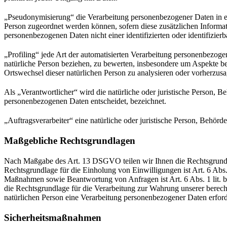
„Pseudonymisierung“ die Verarbeitung personenbezogener Daten in ei
Person zugeordnet werden können, sofern diese zusätzlichen Informa
personenbezogenen Daten nicht einer identifizierten oder identifizie
„Profiling“ jede Art der automatisierten Verarbeitung personenbezog
natürliche Person beziehen, zu bewerten, insbesondere um Aspekte bezü
Ortswechsel dieser natürlichen Person zu analysieren oder vorherzus
Als „Verantwortlicher“ wird die natürliche oder juristische Person, 
personenbezogenen Daten entscheidet, bezeichnet.
„Auftragsverarbeiter“ eine natürliche oder juristische Person, Behörd
Maßgebliche Rechtsgrundlagen
Nach Maßgabe des Art. 13 DSGVO teilen wir Ihnen die Rechtsgrundlag
Rechtsgrundlage für die Einholung von Einwilligungen ist Art. 6 Abs
Maßnahmen sowie Beantwortung von Anfragen ist Art. 6 Abs. 1 lit. b 
die Rechtsgrundlage für die Verarbeitung zur Wahrung unserer berechti
natürlichen Person eine Verarbeitung personenbezogener Daten erford
Sicherheitsmaßnahmen