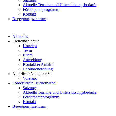
Satzung
Aktuelle Termine und Unterstützungsbedarfe
Förderpatenprogramm
Kontakt
Begegnungszentrum
Aktuelles
Freiwind Schule
Konzept
Team
Eltern
Anmeldung
Kontakt & Anfahrt
Gebührenordnung
Natürliche Neugier e.V.
Vorstand
Förderverein Rückenwind
Satzung
Aktuelle Termine und Unterstützungsbedarfe
Förderpatenprogramm
Kontakt
Begegnungszentrum