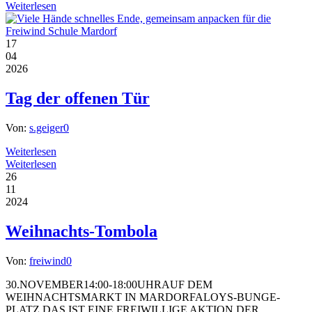
Weiterlesen
17
04
2026
Tag der offenen Tür
Von:
s.geiger
0
Weiterlesen
Weiterlesen
26
11
2024
Weihnachts-Tombola
Von:
freiwind
0
30.NOVEMBER14:00-18:00UHRAUF DEM
WEIHNACHTSMARKT IN MARDORFALOYS-BUNGE-
PLATZ DAS IST EINE FREIWILLIGE AKTION DER