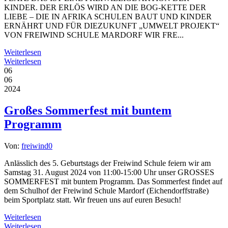
KINDER. DER ERLÖS WIRD AN DIE BOG-KETTE DER
LIEBE – DIE IN AFRIKA SCHULEN BAUT UND KINDER
ERNÄHRT UND FÜR DIEZUKUNFT „UMWELT PROJEKT“
VON FREIWIND SCHULE MARDORF WIR FRE...
Weiterlesen
Weiterlesen
06
06
2024
Großes Sommerfest mit buntem
Programm
Von:
freiwind
0
Anlässlich des 5. Geburtstags der Freiwind Schule feiern wir am
Samstag 31. August 2024 von 11:00-15:00 Uhr unser GROSSES
SOMMERFEST mit buntem Programm. Das Sommerfest findet auf
dem Schulhof der Freiwind Schule Mardorf (Eichendorffstraße)
beim Sportplatz statt. Wir freuen uns auf euren Besuch!
Weiterlesen
Weiterlesen