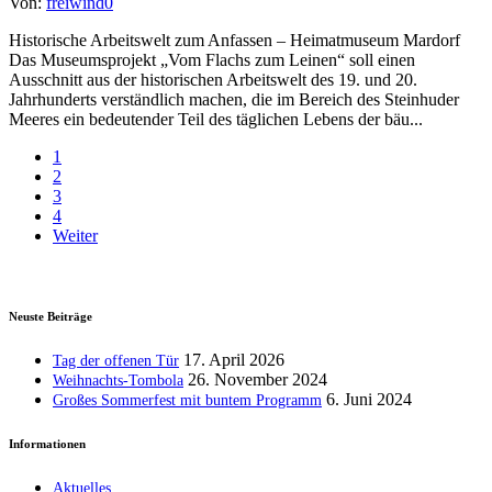
Von:
freiwind
0
Historische Arbeitswelt zum Anfassen – Heimatmuseum Mardorf
Das Museumsprojekt „Vom Flachs zum Leinen“ soll einen
Ausschnitt aus der historischen Arbeitswelt des 19. und 20.
Jahrhunderts verständlich machen, die im Bereich des Steinhuder
Meeres ein bedeutender Teil des täglichen Lebens der bäu...
1
2
3
4
Weiter
Neuste Beiträge
17. April 2026
Tag der offenen Tür
26. November 2024
Weihnachts-Tombola
6. Juni 2024
Großes Sommerfest mit buntem Programm
Informationen
Aktuelles