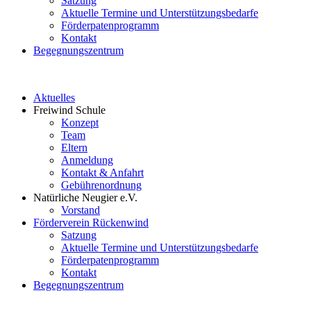
Satzung
Aktuelle Termine und Unterstützungsbedarfe
Förderpatenprogramm
Kontakt
Begegnungszentrum
Aktuelles
Freiwind Schule
Konzept
Team
Eltern
Anmeldung
Kontakt & Anfahrt
Gebührenordnung
Natürliche Neugier e.V.
Vorstand
Förderverein Rückenwind
Satzung
Aktuelle Termine und Unterstützungsbedarfe
Förderpatenprogramm
Kontakt
Begegnungszentrum