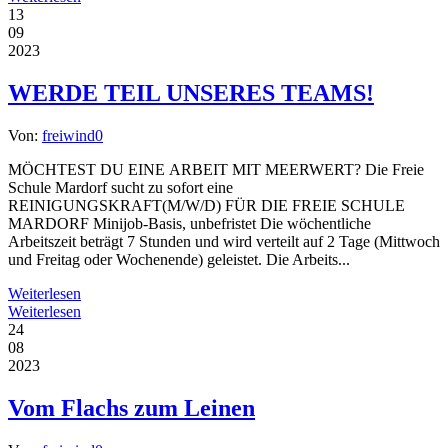
13
09
2023
WERDE TEIL UNSERES TEAMS!
Von:
freiwind
0
MÖCHTEST DU EINE ARBEIT MIT MEERWERT? Die Freie
Schule Mardorf sucht zu sofort eine
REINIGUNGSKRAFT(M/W/D) FÜR DIE FREIE SCHULE
MARDORF Minijob-Basis, unbefristet Die wöchentliche
Arbeitszeit beträgt 7 Stunden und wird verteilt auf 2 Tage (Mittwoch
und Freitag oder Wochenende) geleistet. Die Arbeits...
Weiterlesen
Weiterlesen
24
08
2023
Vom Flachs zum Leinen