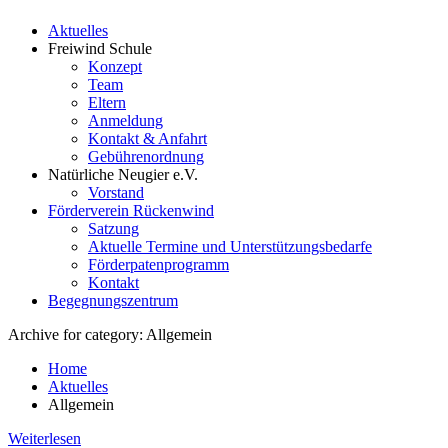
Aktuelles
Freiwind Schule
Konzept
Team
Eltern
Anmeldung
Kontakt & Anfahrt
Gebührenordnung
Natürliche Neugier e.V.
Vorstand
Förderverein Rückenwind
Satzung
Aktuelle Termine und Unterstützungsbedarfe
Förderpatenprogramm
Kontakt
Begegnungszentrum
Archive for category: Allgemein
Home
Aktuelles
Allgemein
Weiterlesen