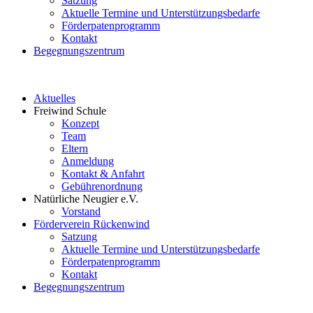
Satzung
Aktuelle Termine und Unterstützungsbedarfe
Förderpatenprogramm
Kontakt
Begegnungszentrum
Aktuelles
Freiwind Schule
Konzept
Team
Eltern
Anmeldung
Kontakt & Anfahrt
Gebührenordnung
Natürliche Neugier e.V.
Vorstand
Förderverein Rückenwind
Satzung
Aktuelle Termine und Unterstützungsbedarfe
Förderpatenprogramm
Kontakt
Begegnungszentrum