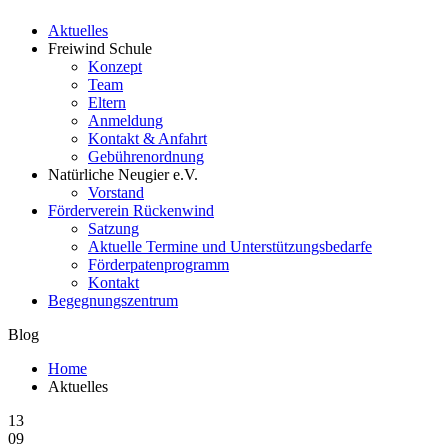
Aktuelles
Freiwind Schule
Konzept
Team
Eltern
Anmeldung
Kontakt & Anfahrt
Gebührenordnung
Natürliche Neugier e.V.
Vorstand
Förderverein Rückenwind
Satzung
Aktuelle Termine und Unterstützungsbedarfe
Förderpatenprogramm
Kontakt
Begegnungszentrum
Blog
Home
Aktuelles
13
09