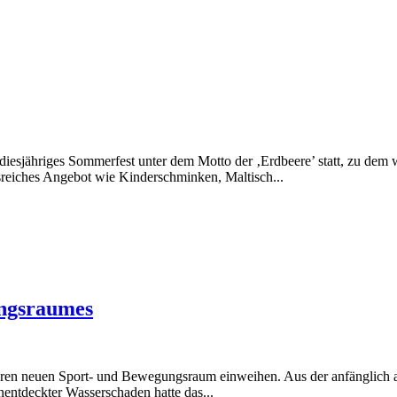
diesjähriges Sommerfest unter dem Motto der ‚Erdbeere’ statt, zu dem 
reiches Angebot wie Kinderschminken, Maltisch...
ungsraumes
 ihren neuen Sport- und Bewegungsraum einweihen. Aus der anfänglich 
nentdeckter Wasserschaden hatte das...