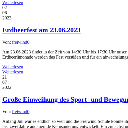
Weiterlesen
02
06
2023
Erdbeerfest am 23.06.2023
Von:
freiwind
0
Am 23.06.2023 findet in der Zeit von 14:30 Uhr bis 17:30 Uhr unser 
Erdbeerlimonade werden das Fest versüßen und für ein abwechslungs
Weiterlesen
Weiterlesen
21
07
2022
Große Einweihung des Sport- und Beweg
Von:
freiwind
0
Anfang Juli war es endlich so weit und die Freiwind Schule konnte
fast zwei Jahre andauernde Kernsanierung entwickelt. Ein zunächst u