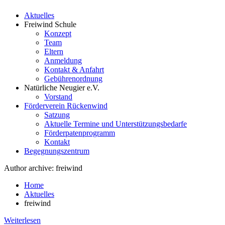
Aktuelles
Freiwind Schule
Konzept
Team
Eltern
Anmeldung
Kontakt & Anfahrt
Gebührenordnung
Natürliche Neugier e.V.
Vorstand
Förderverein Rückenwind
Satzung
Aktuelle Termine und Unterstützungsbedarfe
Förderpatenprogramm
Kontakt
Begegnungszentrum
Author archive: freiwind
Home
Aktuelles
freiwind
Weiterlesen