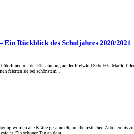
 – Ein Rückblick des Schuljahres 2020/2021
rInnen mit der Einschulung an der Freiwind Schule in Mardorf den S
n feierten sie bei schönstem...
ung wurden alle Kräfte gesammelt, um die restlichen Arbeiten bis zum 
gsfeier. Ein schöner Tag an dem...