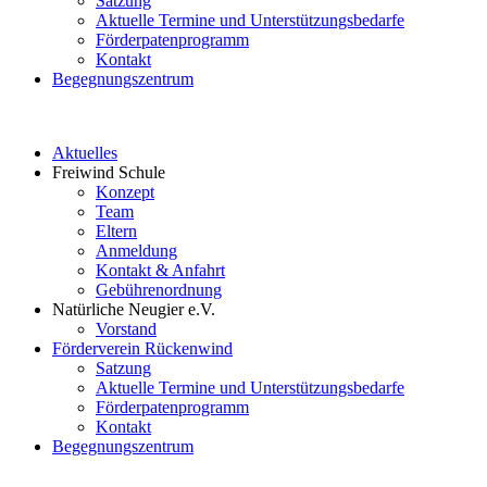
Satzung
Aktuelle Termine und Unterstützungsbedarfe
Förderpatenprogramm
Kontakt
Begegnungszentrum
Aktuelles
Freiwind Schule
Konzept
Team
Eltern
Anmeldung
Kontakt & Anfahrt
Gebührenordnung
Natürliche Neugier e.V.
Vorstand
Förderverein Rückenwind
Satzung
Aktuelle Termine und Unterstützungsbedarfe
Förderpatenprogramm
Kontakt
Begegnungszentrum