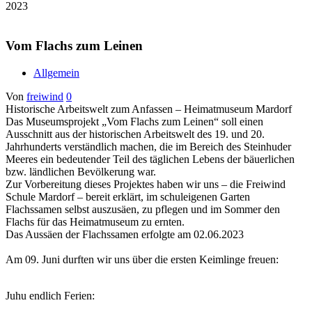
2023
Vom Flachs zum Leinen
Allgemein
Von
freiwind
0
Historische Arbeitswelt zum Anfassen – Heimatmuseum Mardorf
Das Museumsprojekt „Vom Flachs zum Leinen“ soll einen
Ausschnitt aus der historischen Arbeitswelt des 19. und 20.
Jahrhunderts verständlich machen, die im Bereich des Steinhuder
Meeres ein bedeutender Teil des täglichen Lebens der bäuerlichen
bzw. ländlichen Bevölkerung war.
Zur Vorbereitung dieses Projektes haben wir uns – die Freiwind
Schule Mardorf – bereit erklärt, im schuleigenen Garten
Flachssamen selbst auszusäen, zu pflegen und im Sommer den
Flachs für das Heimatmuseum zu ernten.
Das Aussäen der Flachssamen erfolgte am 02.06.2023
Am 09. Juni durften wir uns über die ersten Keimlinge freuen:
Juhu endlich Ferien: