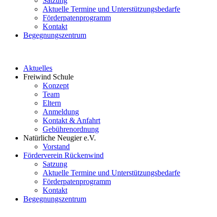
Satzung
Aktuelle Termine und Unterstützungsbedarfe
Förderpatenprogramm
Kontakt
Begegnungszentrum
Aktuelles
Freiwind Schule
Konzept
Team
Eltern
Anmeldung
Kontakt & Anfahrt
Gebührenordnung
Natürliche Neugier e.V.
Vorstand
Förderverein Rückenwind
Satzung
Aktuelle Termine und Unterstützungsbedarfe
Förderpatenprogramm
Kontakt
Begegnungszentrum