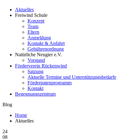
Aktuelles
Freiwind Schule
Konzept
Team
Eltern
Anmeldung
Kontakt & Anfahrt
Gebührenordnung
Natürliche Neugier e.V.
Vorstand
Förderverein Rückenwind
Satzung
Aktuelle Termine und Unterstützungsbedarfe
Förderpatenprogramm
Kontakt
Begegnungszentrum
Blog
Home
Aktuelles
24
08